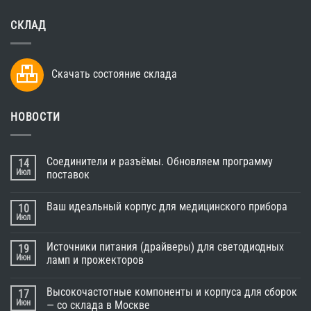
СКЛАД
Скачать состояние склада
НОВОСТИ
Соединители и разъёмы. Обновляем программу
14
Июл
поставок
Ваш идеальный корпус для медицинского прибора
10
Июл
Источники питания (драйверы) для светодиодных
19
Июн
ламп и прожекторов
Высокочастотные компоненты и корпуса для сборок
17
Июн
— со склада в Москве