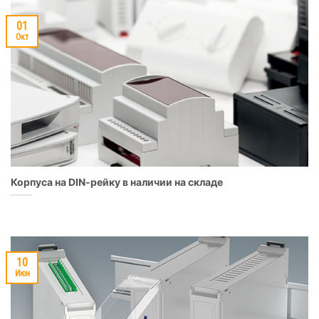
01
Окт
Корпуса на DIN-рейку в наличии на складе
10
Июн