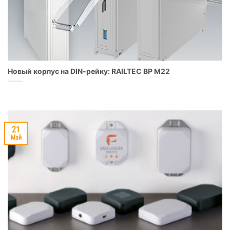
Новый корпус на DIN-рейку: RAILTEC BP M22
21
Май