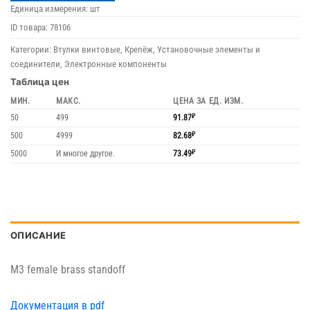
Единица измерения: шт
ID товара:
78106
Категории:
Втулки винтовые
,
Крепёж
,
Установочные элементы и
соединители
,
Электронные компоненты
Таблица цен
МИН.
МАКС.
ЦЕНА ЗА ЕД. ИЗМ.
50
499
91.87
₽
500
4999
82.68
₽
5000
И многое другое.
73.49
₽
ОПИСАНИЕ
M3 female brass standoff
Документация в pdf