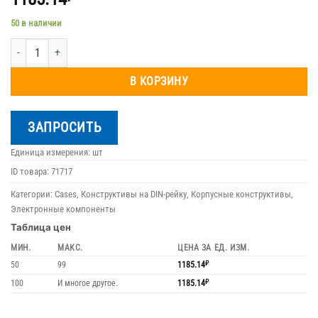
50 в наличии
Количество товара 25.0410000.RMB
В КОРЗИНУ
ЗАПРОСИТЬ
Единица измерения: шт
ID товара:
71717
Категории:
Cases
,
Конструктивы на DIN-рейку
,
Корпусные конструктивы
,
Электронные компоненты
Таблица цен
МИН.
МАКС.
ЦЕНА ЗА ЕД. ИЗМ.
50
99
1185.14
₽
100
И многое другое.
1185.14
₽