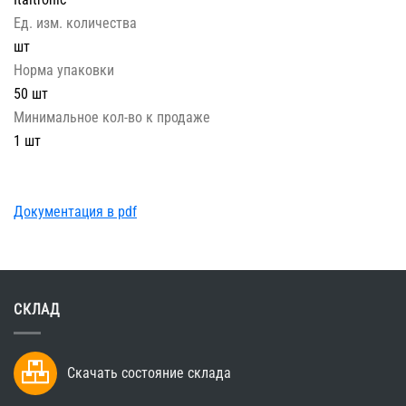
Ед. изм. количества
шт
Норма упаковки
50 шт
Минимальное кол-во к продаже
1 шт
Документация в pdf
СКЛАД
Скачать состояние склада