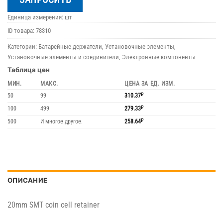
Единица измерения: шт
ID товара:
78310
Категории:
Батарейные держатели
,
Установочные элементы
,
Установочные элементы и соединители
,
Электронные компоненты
Таблица цен
МИН.
МАКС.
ЦЕНА ЗА ЕД. ИЗМ.
50
99
310.37
₽
100
499
279.33
₽
500
И многое другое.
258.64
₽
ОПИСАНИЕ
20mm SMT coin cell retainer