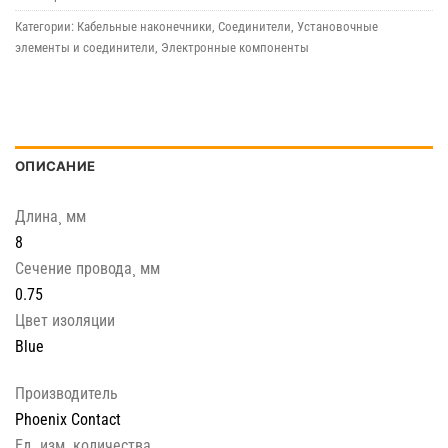
Категории:
Кабельные наконечники
,
Соединители
,
Установочные
элементы и соединители
,
Электронные компоненты
ОПИСАНИЕ
Длина¸ мм
8
Сечение провода¸ мм
0.75
Цвет изоляции
Blue
Производитель
Phoenix Contact
Ед. изм. количества