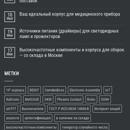
поставок
Ваш идеальный корпус для медицинского прибора
10
Июл
Источники питания (драйверы) для светодиодных
19
Июн
ламп и прожекторов
Высокочастотные компоненты и корпуса для сборок
17
Июн
— со склада в Москве
МЕТКИ
19" корпуса
BEISIT
CamdenBoss
Electronic Assembly
IoT
Italtronic
MetCASE
OKW
Phoenix Contact
Rolec
SS9H
uniTFT
Выключатели
ГОСТ Р ИСО/МЭК 14444-В
Интернет вещей
аналоги
аутентификация
в наличии на складе
высокочастотные компоненты
генератор случайного числа