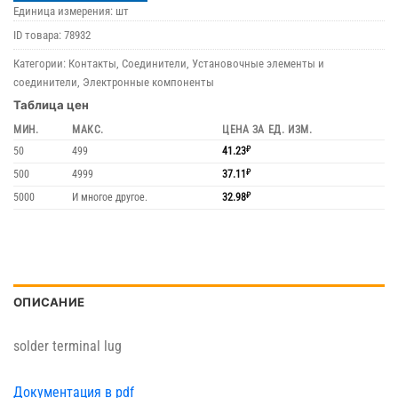
Единица измерения: шт
ID товара:
78932
Категории:
Контакты
,
Соединители
,
Установочные элементы и
соединители
,
Электронные компоненты
Таблица цен
МИН.
МАКС.
ЦЕНА ЗА ЕД. ИЗМ.
50
499
41.23
₽
500
4999
37.11
₽
5000
И многое другое.
32.98
₽
ОПИСАНИЕ
solder terminal lug
Документация в pdf