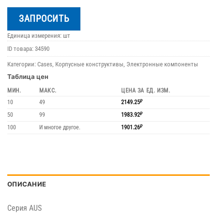
ЗАПРОСИТЬ
Единица измерения: шт
ID товара:
34590
Категории:
Cases
,
Корпусные конструктивы
,
Электронные компоненты
Таблица цен
МИН.
МАКС.
ЦЕНА ЗА ЕД. ИЗМ.
10
49
2149.25
₽
50
99
1983.92
₽
100
И многое другое.
1901.26
₽
ОПИСАНИЕ
Серия AUS