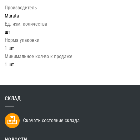
Производитель
Murata
Ед. изм. количества
шт
Норма упаковки
1 шт
Минимальное кол-во к продаже
1 шт
СКЛАД
Скачать состояние склада
НОВОСТИ