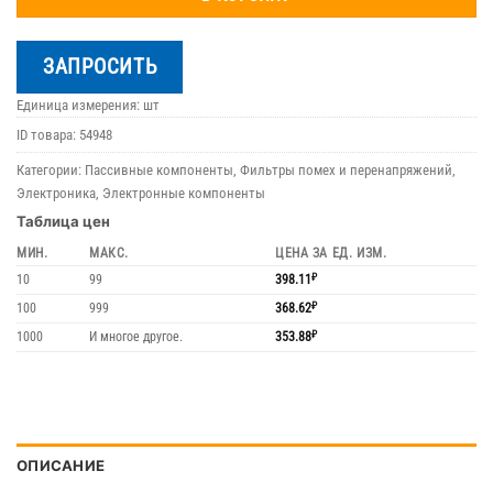
ЗАПРОСИТЬ
Единица измерения: шт
ID товара:
54948
Категории:
Пассивные компоненты
,
Фильтры помех и перенапряжений
,
Электроника
,
Электронные компоненты
Таблица цен
МИН.
МАКС.
ЦЕНА ЗА ЕД. ИЗМ.
10
99
398.11
₽
100
999
368.62
₽
1000
И многое другое.
353.88
₽
ОПИСАНИЕ