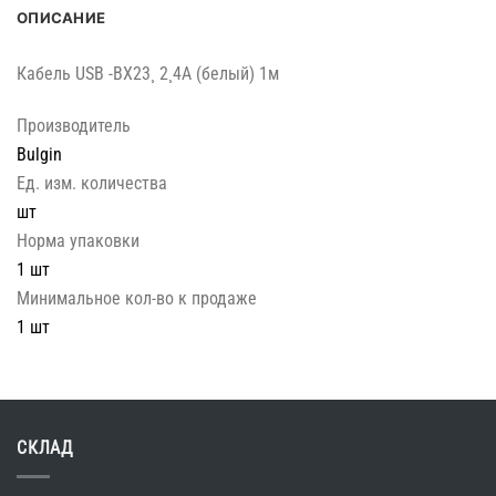
ОПИСАНИЕ
Кабель USB -BX23¸ 2¸4A (белый) 1м
Производитель
Bulgin
Ед. изм. количества
шт
Норма упаковки
1 шт
Минимальное кол-во к продаже
1 шт
СКЛАД