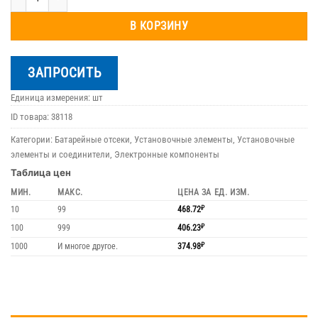
В КОРЗИНУ
ЗАПРОСИТЬ
Единица измерения: шт
ID товара:
38118
Категории:
Батарейные отсеки
,
Установочные элементы
,
Установочные
элементы и соединители
,
Электронные компоненты
Таблица цен
МИН.
МАКС.
ЦЕНА ЗА ЕД. ИЗМ.
10
99
468.72
₽
100
999
406.23
₽
1000
И многое другое.
374.98
₽