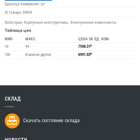
Единица измерения: шт
ID товара:
34929
Категории:
Корпусные конструктивы
,
Электронные компоненты
Таблица цен
МИН.
МАКС.
ЦЕНА ЗА ЕД. ИЗМ.
10
99
7598.31
₽
100
И многое другое.
6991.02
₽
СКЛАД
Скачать состояние склада