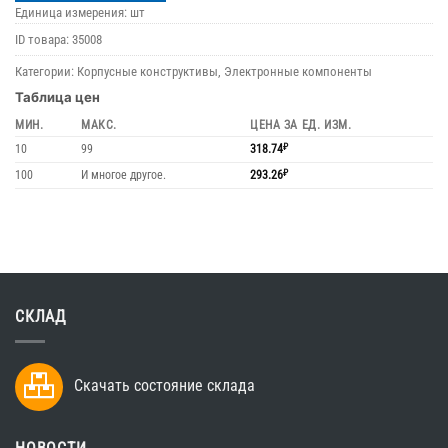
Единица измерения: шт
ID товара:
35008
Категории:
Корпусные конструктивы
,
Электронные компоненты
Таблица цен
МИН.
МАКС.
ЦЕНА ЗА ЕД. ИЗМ.
10
99
318.74
₽
100
И многое другое.
293.26
₽
СКЛАД
Скачать состояние склада