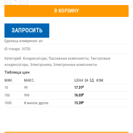
В КОРЗИНУ
ЗАПРОСИТЬ
Единица измерения: шт
ID товара:
10720
Категорий:
Конденсаторы
,
Пассивные компоненты
,
Танталовые
конденсаторы
,
Электроника
,
Электронные компоненты
Таблица цен
МИН.
МАКС.
ЦЕНА ЗА ЕД. ИЗМ.
10
99
17.31
₽
100
999
16.03
₽
1000
И многое другое.
15.39
₽