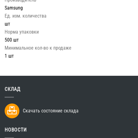
Samsung
Ед. изм. количества
шт
Норма упаковки
500 шт
Минимальное кол-во к продаже
1 шт
СКЛАД
Скачать состояние склада
НОВОСТИ