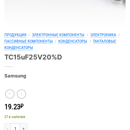
ПРОДУКЦИЯ
/
ЭЛЕКТРОННЫЕ КОМПОНЕНТЫ
/
ЭЛЕКТРОНИКА
/
ПАССИВНЫЕ КОМПОНЕНТЫ
/
КОНДЕНСАТОРЫ
/
ТАНТАЛОВЫЕ
КОНДЕНСАТОРЫ
TC15uF25V20%D
Samsung
19.23
₽
27 в наличии
Количество товара TC15uF25V20%D