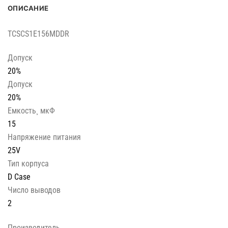
ОПИСАНИЕ
TCSCS1E156MDDR
Допуск
20%
Допуск
20%
Емкость¸ мкФ
15
Напряжение питания
25V
Тип корпуса
D Case
Число выводов
2
Производитель