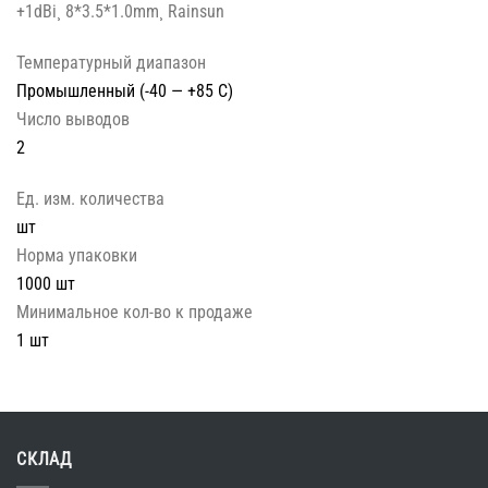
+1dBi¸ 8*3.5*1.0mm¸ Rainsun
Температурный диапазон
Промышленный (-40 — +85 С)
Число выводов
2
Ед. изм. количества
шт
Норма упаковки
1000 шт
Минимальное кол-во к продаже
1 шт
СКЛАД